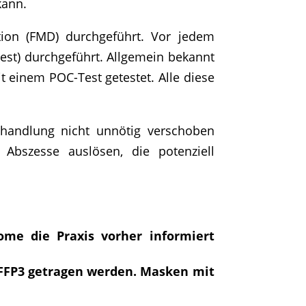
kann.
ion (FMD) durchgeführt. Vor jedem
Test) durchgeführt. Allgemein bekannt
t einem POC-Test getestet. Alle diese
.
handlung nicht unnötig verschoben
Abszesse auslösen, die potenziell
ome die Praxis vorher informiert
 FFP3 getragen werden. Masken mit