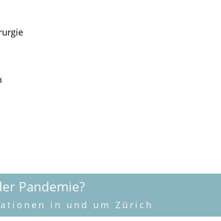
rurgie
h
der Pandemie?
rationen in und um Zürich