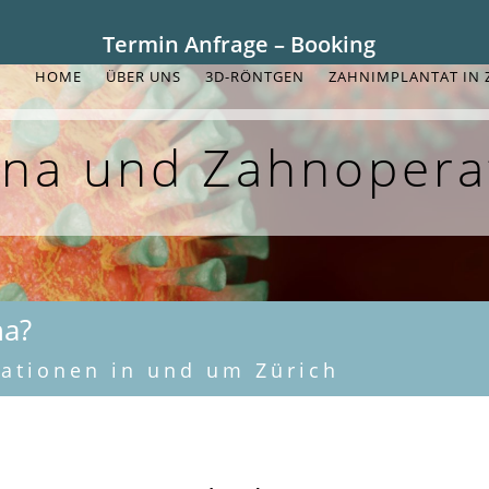
Termin Anfrage – Booking
HOME
ÜBER UNS
3D-RÖNTGEN
ZAHNIMPLANTAT IN 
na und Zahnopera
na?
rationen in und um Zürich