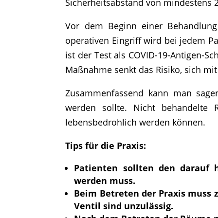
Sicherheitsabstand von mindestens 
Vor dem Beginn einer Behandlung 
operativen Eingriff wird bei jedem P
ist der Test als COVID-19-Antigen-Sc
Maßnahme senkt das Risiko, sich mit 
Zusammenfassend kann man sagen, 
werden sollte. Nicht behandelte 
lebensbedrohlich werden können.
Tips für die Praxis:
Patienten sollten den darauf 
werden muss.
Beim Betreten der Praxis muss 
Ventil sind unzulässig.