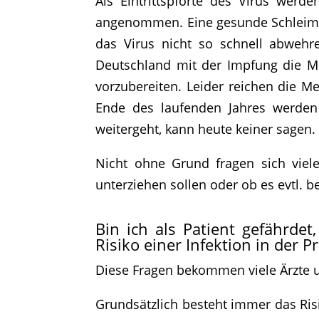
Als Eintrittspforte des Virus we
angenommen. Eine gesunde Schleimhau
das Virus nicht so schnell abwehr
Deutschland mit der Impfung die Mö
vorzubereiten. Leider reichen die 
Ende des laufenden Jahres werden
weitergeht, kann heute keiner sagen.
Nicht ohne Grund fragen sich vie
unterziehen sollen oder ob es evtl. b
Bin ich als Patient gefährd
Risiko einer Infektion in der P
Diese Fragen bekommen viele Ärzte u
Grundsätzlich besteht immer das Risi