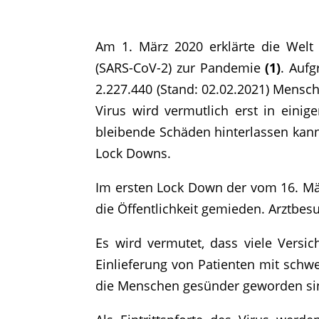
Am 1. März 2020 erklärte die Welt
(SARS-CoV-2) zur Pandemie
(1)
. Auf
2.227.440 (Stand: 02.02.2021) Mens
Virus wird vermutlich erst in einig
bleibende Schäden hinterlassen kan
Lock Downs.
Im ersten Lock Down der vom 16. Mär
die Öffentlichkeit gemieden. Arztbe
Es wird vermutet, dass viele Vers
Einlieferung von Patienten mit schwe
die Menschen gesünder geworden sind 