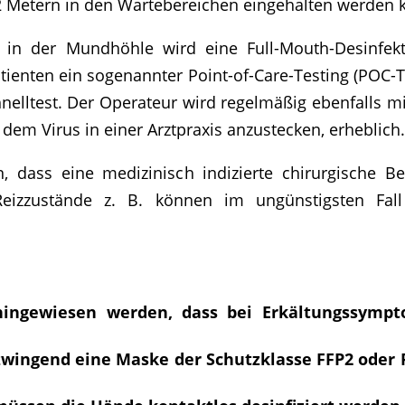
2 Metern in den Wartebereichen eingehalten werden 
in der Mundhöhle wird eine Full-Mouth-Desinfekt
atienten ein sogenannter
Point-of-Care-Testing (POC-
hnelltest. Der Operateur wird regelmäßig ebenfalls mi
dem Virus in einer Arztpraxis anzustecken, erheblich
dass eine medizinisch indizierte chirurgische Be
Reizzustände z. B. können im ungünstigsten Fall 
hingewiesen werden, dass bei Erkältungssympt
zwingend eine Maske der Schutzklasse FFP2 oder