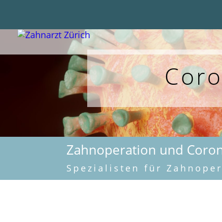
Coro
Zahnoperation und Coro
Spezialisten für Zahnope