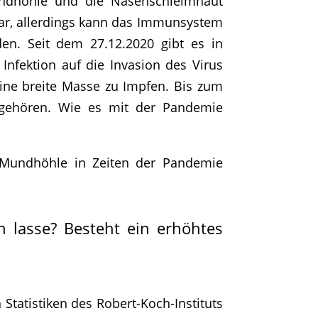
undhöhle und die Nasenschleimhaut
dar, allerdings kann das Immunsystem
en. Seit dem 27.12.2020 gibt es in
nfektion auf die Invasion des Virus
ine breite Masse zu Impfen. Bis zum
ngehören. Wie es mit der Pandemie
 Mundhöhle in Zeiten der Pandemie
 lasse? Besteht ein erhöhtes
Statistiken des Robert-Koch-Instituts