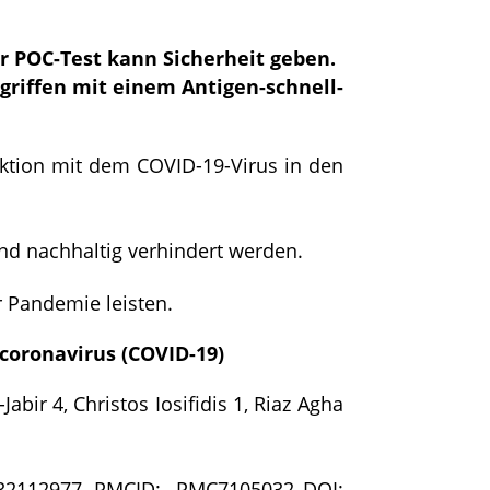
.
r POC-Test kann Sicherheit geben.
ngriffen mit einem Antigen-schnell-
ktion mit dem COVID-19-Virus in den
nd nachhaltig verhindert werden.
 Pandemie leisten.
 coronavirus (COVID-19)
bir 4, Christos Iosifidis 1, Riaz Agha
ID: 32112977, PMCID: PMC7105032 DOI: