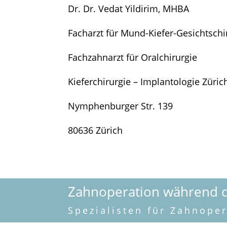
Dr. Dr. Vedat Yildirim, MHBA
Facharzt für Mund-Kiefer-Gesichtschi
Fachzahnarzt für Oralchirurgie
Kieferchirurgie – Implantologie Züric
Nymphenburger Str. 139
80636 Zürich
Zahnoperation während 
Spezialisten für Zahnope