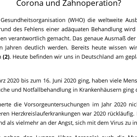
Corona und Zahnoperation?
 Gesundheitsorganisation (WHO) die weltweite Ausb
grund des Fehlens einer adäquaten Behandlung wird 
chen verantwortlich gemacht. Das genaue Ausmaß der
en Jahren deutlich werden. Bereits heute wissen wi
n
(2)
. Heute befinden wir uns in Deutschland am gep
z 2020 bis zum 16. Juni 2020 ging, haben viele Men
suche und Notfallbehandlung in Krankenhäusern ging d
icherte die Vorsorgeuntersuchungen im Jahr 2020 
ren Herzkreislauferkrankungen war 2020 rückläufig. 
als vielmehr an der Angst, sich mit dem Virus zu inf