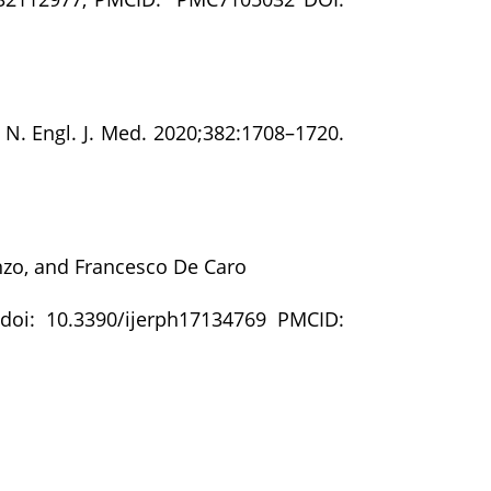
cal N. Engl. J. Med. 2020;382:1708–1720.
zo, and Francesco De Caro
 doi: 10.3390/ijerph17134769 PMCID: