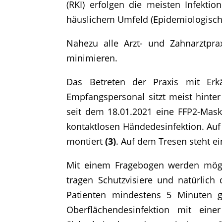
(RKI) erfolgen die meisten Infek
häuslichem Umfeld (Epidemiologische
Nahezu alle Arzt- und Zahnarztpr
minimieren.
Das Betreten der Praxis mit Erk
Empfangspersonal sitzt meist hinter
seit dem 18.01.2021 eine FFP2-Mas
kontaktlosen Händedesinfektion. Auf
montiert
(3)
. Auf dem Tresen steht ein
Mit einem Fragebogen werden mögli
tragen Schutzvisiere und natürli
Patienten mindestens 5 Minuten g
Oberflächendesinfektion mit eine