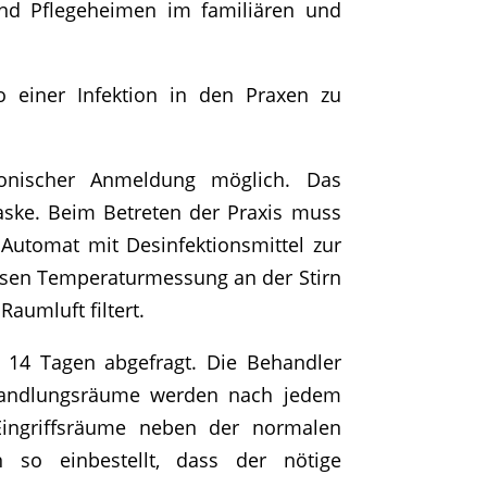
nd Pflegeheimen im familiären und
 einer Infektion in den Praxen zu
fonischer Anmeldung möglich. Das
Maske. Beim Betreten der Praxis muss
utomat mit Desinfektionsmittel zur
losen Temperaturmessung an der Stirn
Raumluft filtert.
 14 Tagen abgefragt. Die Behandler
ehandlungsräume werden nach jedem
Eingriffsräume neben der normalen
n so einbestellt, dass der nötige