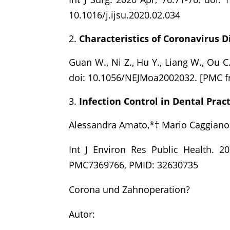
10.1016/j.ijsu.2020.02.034
Characteristics of Coronavirus D
Guan W., Ni Z., Hu Y., Liang W., Ou C.,
doi: 10.1056/NEJMoa2002032. [PMC fre
Infection Control in Dental Pra
Alessandra Amato,*† Mario Caggiano
Int J Environ Res Public Health. 2
PMC7369766, PMID: 32630735
Corona und Zahnoperation?
Autor: