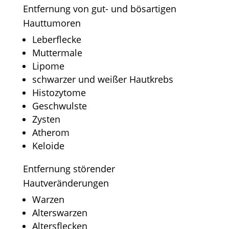
Entfernung von gut- und bösartigen
Hauttumoren
Leberflecke
Muttermale
Lipome
schwarzer und weißer Hautkrebs
Histozytome
Geschwulste
Zysten
Atherom
Keloide
Entfernung störender
Hautveränderungen
Warzen
Alterswarzen
Altersflecken