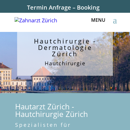
Termin Anfrage – Booking
Hautchirurgie -
Dermatologie
Zürich
Hautchirurgie
Hautarzt Zürich -
Hautchirurgie Zürich
Spezialisten für