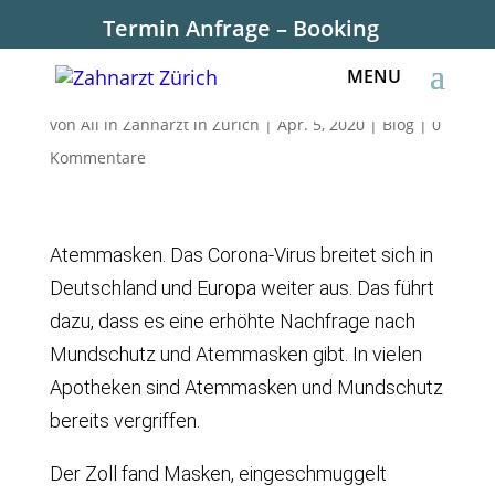
Termin Anfrage – Booking
Atemmasken
von
All in Zahnarzt in Zürich
|
Apr. 5, 2020
|
Blog
|
0
Kommentare
Atemmasken. Das Corona-Virus breitet sich in
Deutschland und Europa weiter aus. Das führt
dazu, dass es eine erhöhte Nachfrage nach
Mundschutz und Atemmasken gibt. In vielen
Apotheken sind Atemmasken und Mundschutz
bereits vergriffen.
Der Zoll fand Masken, eingeschmuggelt