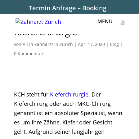
Termin Anfrage – Booking
KCH steht für
Kieferchirurgie
von
All in Zahnarzt in Zürich
|
Apr. 17, 2020
|
Blog
|
0 Kommentare
KCH steht für
Kieferchirurgie
. Der
Kieferchirurg oder auch MKG-Chirurg
genannt ist ein absoluter Spezialist, wenn
es um Ihre Zähne, Kiefer oder Gesicht
geht. Aufgrund seiner langjährigen