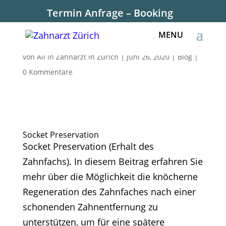
Termin Anfrage – Booking
Socket Preservation
von
All in Zahnarzt in Zürich
|
Juni 26, 2020
|
Blog
|
0 Kommentare
Socket Preservation
Socket Preservation (Erhalt des
Zahnfachs). In diesem Beitrag erfahren Sie
mehr über die Möglichkeit die knöcherne
Regeneration des Zahnfaches nach einer
schonenden Zahnentfernung zu
unterstützen, um für eine spätere