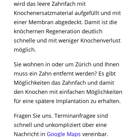
wird das leere Zahnfach mit
Knochenersatzmaterial aufgefüllt und mit
einer Membran abgedeckt. Damit ist die
knöchernen Regeneration deutlich
schnelle und mit weniger Knochenverlust
möglich.
Sie wohnen in oder um Zürich und Ihnen
muss ein Zahn entfernt werden? Es gibt
Möglichkeiten das Zahnfach und damit
den Knochen mit einfachen Möglichkeiten
für eine spätere Implantation zu erhalten.
Fragen Sie uns. Terminanfragee sind
schnell und unkompliziert über eine
Nachricht in
Google Maps
vereinbar.