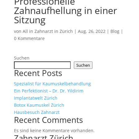
Professionelle
Zahnaufhellung in einer
Sitzung
von
All in Zahnarzt in Zürich
|
Aug. 26, 2022
|
Blog
|
0 Kommentare
Suchen
Suchen
Recent Posts
Spezialist für Kaumuskelbehandlung
Ein Perfektionist – Dr. Dr. Yildirim
Implantatwelt Zürich
Botox Kaumuskel Zürich
Hausbesuch Zahnarzt
Recent Comments
Es sind keine Kommentare vorhanden.
Zahnarzt Zürich