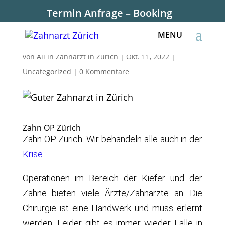
Termin Anfrage – Booking
Zahn OP Zürich
von
All in Zahnarzt in Zürich
|
Okt. 11, 2022
|
Uncategorized
|
0 Kommentare
Zahn OP Zürich
Zahn OP Zürich. Wir behandeln alle auch in der
Krise
.
Operationen im Bereich der Kiefer und der
Zähne bieten viele Ärzte/Zahnärzte an. Die
Chirurgie ist eine Handwerk und muss erlernt
werden. Leider gibt es immer wieder Fälle in