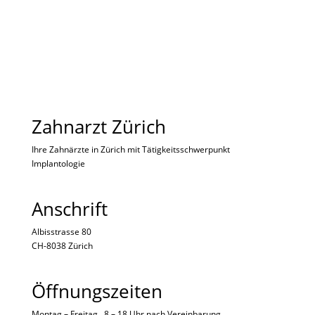
Zahnarzt Zürich
Ihre Zahnärzte in Zürich mit Tätigkeitsschwerpunkt
Implantologie
Anschrift
Albisstrasse 80
CH-8038 Zürich
Öffnungszeiten
Montag – Freitag 8 – 18 Uhr nach
Vereinbarung